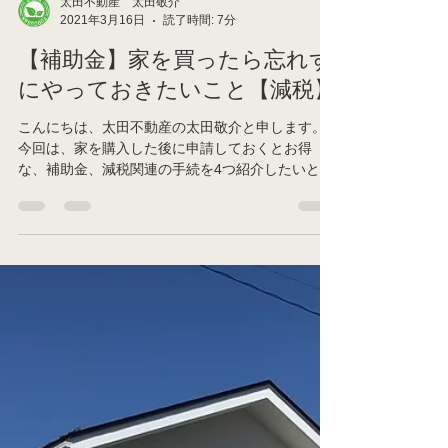
太田不動産 太田敬介
2021年3月16日
読了時間: 7分
【補助金】家を買ったら忘れず
にやっておきたいこと【減税】
こんにちは、太田不動産の太田敬介と申します。
今回は、家を購入した後に申請しておくとお得
な、補助金、減税関連の手続を4つ紹介したいと思
います。💰 それぞれに適用要件がありますので、
物件選びの際には、これらが適用されるかも要チ