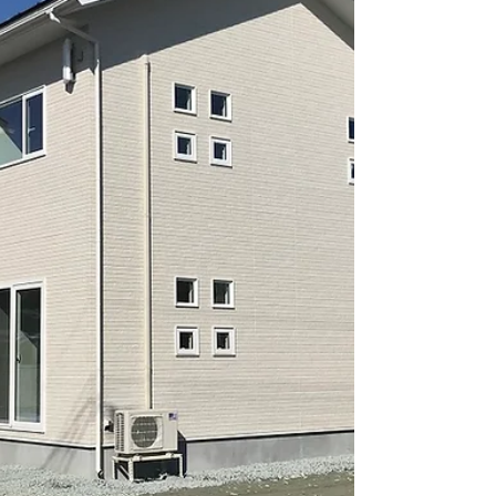
ェックです👀 すまい給付金...