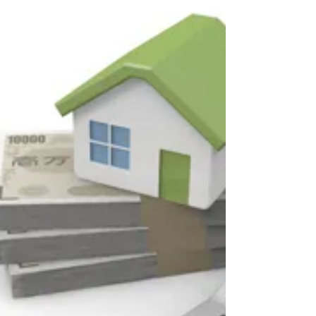
こんにちは、太田不動産の太田敬介と申します。
今回は売出中の新築物件の紹介です。 今回の物件
はコチラです。🏡 価格や所在地については売買物
件のページに物件情報が掲載されておりますの
で、気になった方は、そちらもご覧になってくだ
さい。...