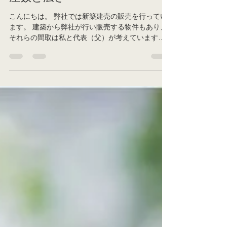
新築時の間取について ー 部
屋数と広さ ー
こんにちは。 弊社では新築建売の販売を行ってい
ます。 建築から弊社が行い販売する物件もあり、
それらの間取は私と代表（父）が考えています。
間取の良し悪しは住む方のライフスタイルによっ
て異なるので正解はないのですが、なるべく多く
の方にとって快適に過ごせる間取を考えたいもの
です...