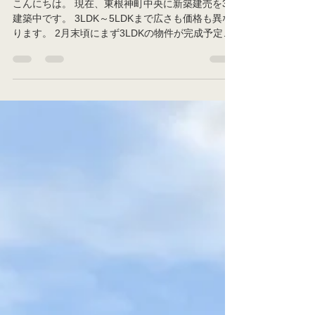
です！
こんにちは。 現在、東根神町中央に新築建売を3棟
建築中です。 3LDK～5LDKまで広さも価格も異な
ります。 2月末頃にまず3LDKの物件が完成予定
で、でき次第、順次写真も載せる予定です。 興味
がありましたら是非お問合せください！